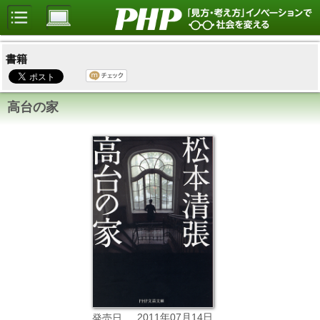
書籍
高台の家
2011年07月14日
発売日