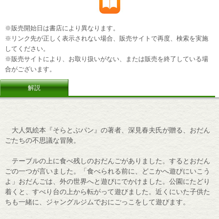
※販売開始日は書店により異なります。
※リンク先が正しく表示されない場合、販売サイトで再度、検索を実施
してください。
※販売サイトにより、お取り扱いがない、または販売を終了している場
合がございます。
解説
大人気絵本『そらとぶパン』の著者、深見春夫氏が贈る、おだん
ごたちの不思議な冒険。
テーブルの上に食べ残しのおだんごがありました。するとおだん
ごの一つが言いました。「食べられる前に、どこかへ遊びにいこう
よ」おだんごは、外の世界へと遊びにでかけました。公園にたどり
着くと、すべり台の上から転がって遊びました。近くにいた子供た
ちも一緒に、ジャングルジムでおにごっこをして遊びます。