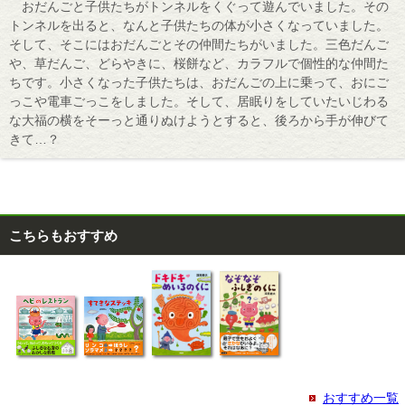
おだんごと子供たちがトンネルをくぐって遊んでいました。その
トンネルを出ると、なんと子供たちの体が小さくなっていました。
そして、そこにはおだんごとその仲間たちがいました。三色だんご
や、草だんご、どらやきに、桜餅など、カラフルで個性的な仲間た
ちです。小さくなった子供たちは、おだんごの上に乗って、おにご
っこや電車ごっこをしました。そして、居眠りをしていたいじわる
な大福の横をそーっと通りぬけようとすると、後ろから手が伸びて
きて…？
こちらもおすすめ
おすすめ一覧