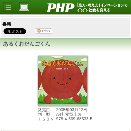
書籍
あるくおだんごくん
2005年03月22日
発売日
A4判変型上製
判 型
978-4-569-68533-5
ＩＳＢＮ