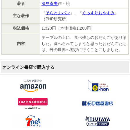
著者
深見春夫
作・絵
『
そらとぶパン
』、『
ぐっすりおやすみ
』
主な著作
（PHP研究所）
税込価格
1,320円（本体価格1,200円）
テーブルの上に、食べ残しのおだんごがありま
内容
した。食べられてしまうと思ったおだんごたち
は、外の世界へ遊びに行くことにしました。
オンライン書店で購入する