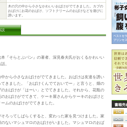
木の穴の中から小さなかわいいおばけがでてきました。カブの
おばけにお花のおばけ、ソフトクリームのおばけなどを遊びに
誘います。
解説
本『そらとぶパン』の著者、深見春夫氏がおくるかわいい
お話。
中から小さなおばけがでてきました。おばけは友達を誘い
ってきました。「おばけくんでておいでー」と言うと、畑の
ブのおばけが「はーい」とでてきました。それから、花瓶の
花のおばけがでてきて、ケーキ屋さんからケーキのおばけと
リームのおばけがでてきました。
書籍売
そろってしばらくすると、変わった家を見つけました。家
顔のないマシュマロのおばけがいました。マシュマロのおば