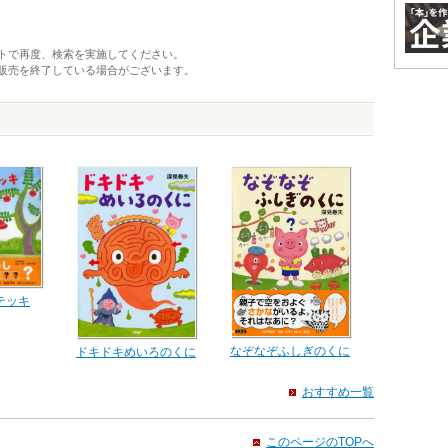
トで再度、検索を実施してください。
販売を終了している場合がございます。
テッキ
なぞなぞふしぎのくに
ドキドキめいろのくに
おすすめ一覧
このページのTOPへ