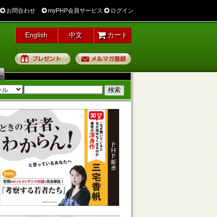
お問合わせ
myPHP会員サービス
ログイン
English
中文
カート
プレゼント
メルマガ登録