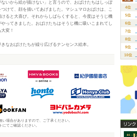
がないから絵が描けない」と言うので、おばけたちはしっぽ
4位
をつけて、顔を描いてあげました。マシュマロおばけは、こ
5位
描けると大喜び。それからしばらくすると、今度はそうじ機
がやってきました。おばけたちはそうじ機に吸いこまれてし
6位
あ大変！
7位
8位
きなおばけたちが繰り広げるナンセンス絵本。
9位
10位
無い場合がありますので、ご了承ください。
トにてご確認ください。