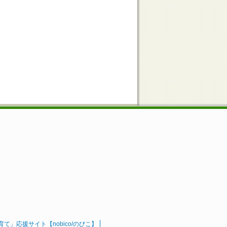
」応援サイト【nobico/のびこ】