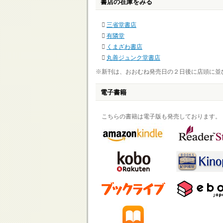
書店の在庫をみる
三省堂書店
有隣堂
くまざわ書店
丸善ジュンク堂書店
※新刊は、おおむね発売日の２日後に店頭に並
電子書籍
こちらの書籍は電子版も発売しております。