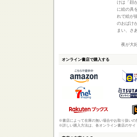
けは「顔
に絵の具
れで絵が
のおばけ
まい、さ
夜が大好
オンライン書店で購入する
※書店によって在庫の無い場合やお取り扱いの
※詳しい購入方法は、各オンライン書店のサイ