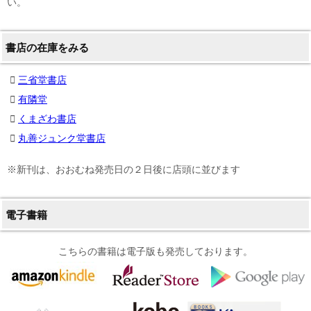
い。
書店の在庫をみる
三省堂書店
有隣堂
くまざわ書店
丸善ジュンク堂書店
※新刊は、おおむね発売日の２日後に店頭に並びます
電子書籍
こちらの書籍は電子版も発売しております。