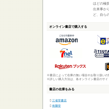
ほどの極
出来事か
ど、自ら
オンライン書店で購入する
※書店によって在庫の無い場合やお取り扱いの
※詳しい購入方法は、各オンライン書店のサイ
書店の在庫をみる
三省堂書店
有隣堂