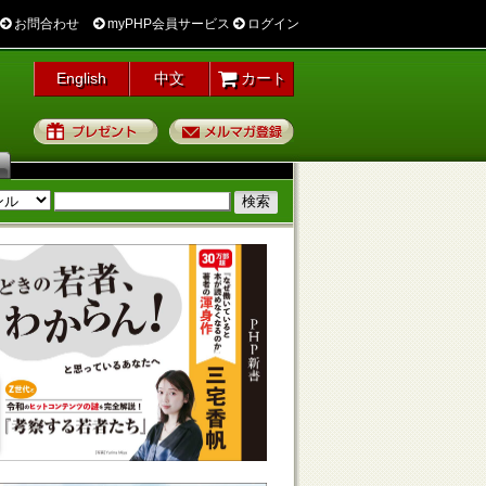
お問合わせ
myPHP会員サービス
ログイン
English
中文
カート
プレゼント
メルマガ登録