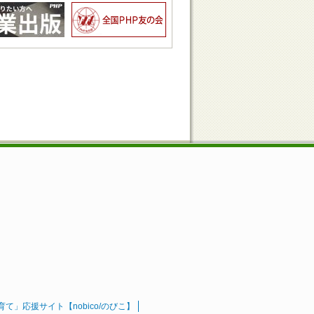
」応援サイト【nobico/のびこ】