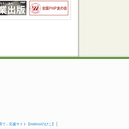
」応援サイト【nobico/のびこ】