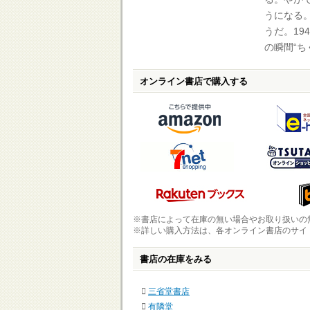
うになる
うだ。19
の瞬間“
オンライン書店で購入する
※書店によって在庫の無い場合やお取り扱いの
※詳しい購入方法は、各オンライン書店のサイ
書店の在庫をみる
三省堂書店
有隣堂