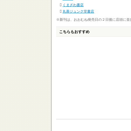
くまざわ書店
丸善ジュンク堂書店
※新刊は、おおむね発売日の２日後に店頭に並
こちらもおすすめ