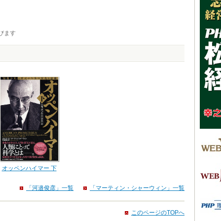
びます
オッペンハイマー 下
「河邉俊彦」一覧
「マーティン・シャーウィン」一覧
このページのTOPへ