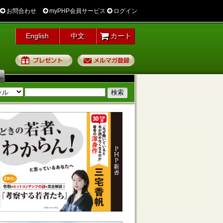
お問合わせ
myPHP会員サービス
ログイン
English
中文
カート
プレゼント
メルマガ登録