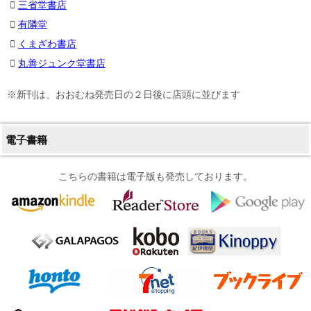
三省堂書店
有隣堂
くまざわ書店
丸善ジュンク堂書店
※新刊は、おおむね発売日の２日後に店頭に並びます
電子書籍
こちらの書籍は電子版も発売しております。