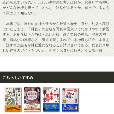
込められているのか。正しい参拝の仕方とは何か。お参りする神社
がどんな神様を祀って、どんなご利益があるのか。知っているよう
で実はよく知らない。
本書では、神社の参拝の仕方から神道の歴史、祭やご利益の種類
にいたるまで、「神社」の全貌を写真や図入りでわかりやすく解説
する。お稲荷様・八幡様・恵比寿様、商売繁盛の神様、健康の神
様、縁結びの神様など、身近で親しまれている神様も紹介。本書を
一読すれば誰もが神社通になれること請け合いである。代表的＆珍
しい神社のガイドもついた、今すぐお参りに行きたくなる一冊！
こちらもおすすめ