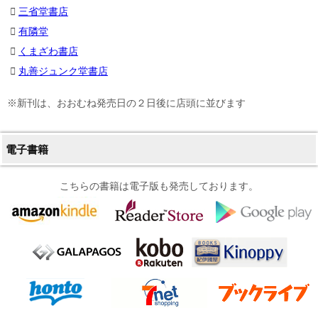
三省堂書店
有隣堂
くまざわ書店
丸善ジュンク堂書店
※新刊は、おおむね発売日の２日後に店頭に並びます
電子書籍
こちらの書籍は電子版も発売しております。