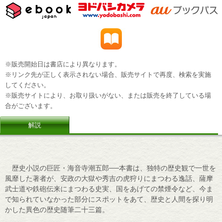
※販売開始日は書店により異なります。
※リンク先が正しく表示されない場合、販売サイトで再度、検索を実施
してください。
※販売サイトにより、お取り扱いがない、または販売を終了している場
合がございます。
解説
歴史小説の巨匠・海音寺潮五郎──本書は、独特の歴史観で一世を
風靡した著者が、安政の大獄や秀吉の虎狩りにまつわる逸話、薩摩
武士道や鉄砲伝来にまつわる史実、国をあげての禁煙令など、今ま
で知られていなかった部分にスポットをあて、歴史と人間を探り明
かした異色の歴史随筆二十三篇。