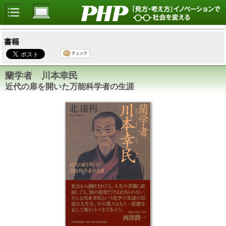
書籍
蘭学者 川本幸民
近代の扉を開いた万能科学者の生涯