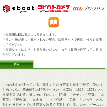
※販売開始日は書店により異なります。
※リンク先が正しく表示されない場合、販売サイトで再度、検索を実施
してください。
※販売サイトにより、お取り扱いがない、または販売を終了している場
合がございます。
解説
われわれの使っている「化学」という言葉を日本で最初に使いは
じめたのは、幕末動乱の時代を生きた川本幸民（1810－1871）とい
う蘭学者である。彼はそのほかにも「時間」「分子」｣「空気」「水
蒸気」「軽金属」「重金属」「ブドウ糖」「気象」といった、われ
われが日常使っている言葉を数多く考案している。また、ビールの