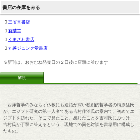
書店の在庫をみる
三省堂書店
有隣堂
くまざわ書店
丸善ジュンク堂書店
※新刊は、おおむね発売日の２日後に店頭に並びます
解説
西洋哲学のみならず仏教にも造詣が深い独創的哲学者の梅原猛氏
が、エジプト研究の第一人者である吉村作治氏の案内で、初めてエ
ジプトを訪れた。そこで見たこと、感じたことを吉村氏にぶつけ、
吉村氏が丁寧に答えるという、現地での異色対談を書籍用に構成し
たもの。