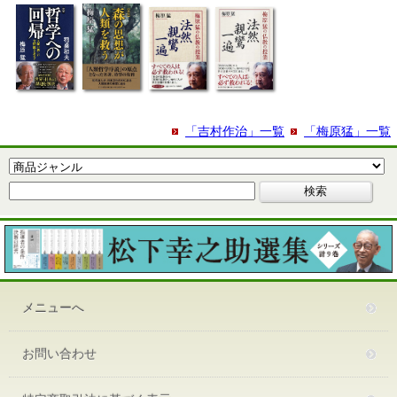
「吉村作治」一覧
「梅原猛」一覧
メニューへ
お問い合わせ