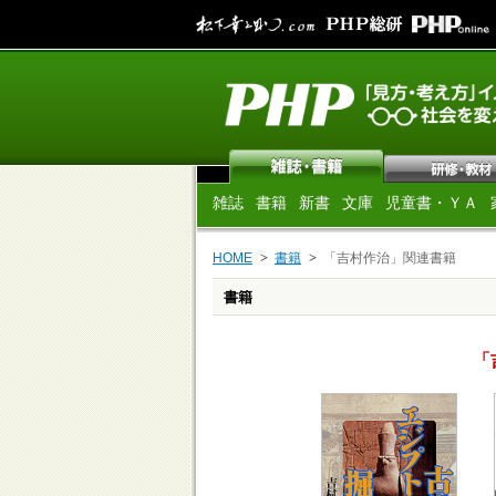
雑誌
書籍
新書
文庫
児童書・ＹＡ
HOME
書籍
「吉村作治」関連書籍
書籍
「