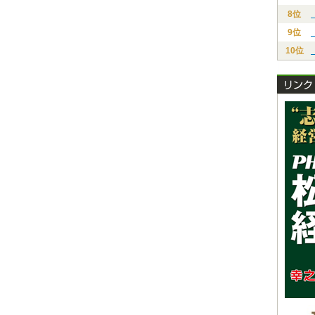
8位
9位
10位