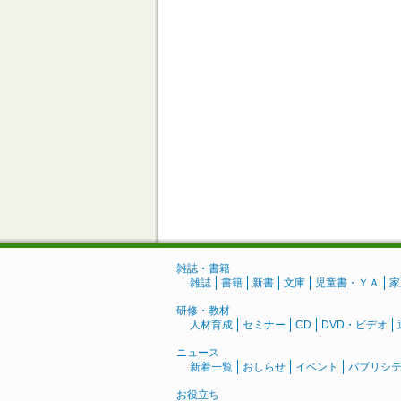
雑誌・書籍
雑誌
書籍
新書
文庫
児童書・ＹＡ
家
研修・教材
人材育成
セミナー
CD
DVD・ビデオ
ニュース
新着一覧
おしらせ
イベント
パブリシ
お役立ち