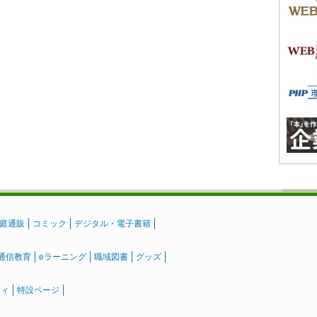
庭通販
コミック
デジタル・電子書籍
通信教育
eラーニング
職域図書
グッズ
ティ
特設ページ