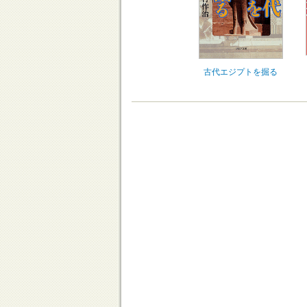
古代エジプトを掘る