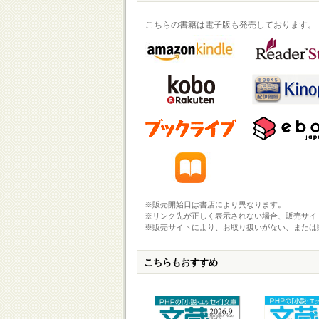
こちらの書籍は電子版も発売しております。
※販売開始日は書店により異なります。
※リンク先が正しく表示されない場合、販売サイ
※販売サイトにより、お取り扱いがない、または
こちらもおすすめ