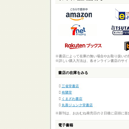
※書店によって在庫の無い場合やお取り扱いの
※詳しい購入方法は、各オンライン書店のサイ
書店の在庫をみる
三省堂書店
有隣堂
くまざわ書店
丸善ジュンク堂書店
※新刊は、おおむね発売日の２日後に店頭に並
電子書籍