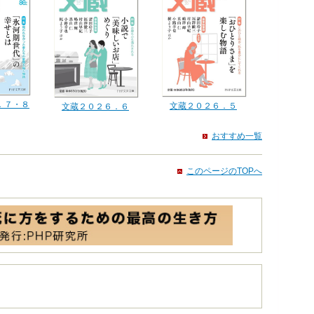
．７・８
文蔵２０２６．５
文蔵２０２６．６
おすすめ一覧
このページのTOPへ