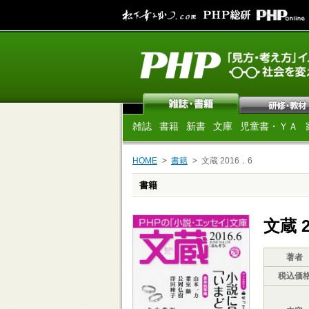
雑誌
書籍
新書
文庫
児童書・ＹＡ
HOME
書籍
文蔵 2016．6
書籍
文蔵 2
著者
税込価