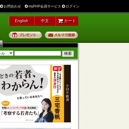
お問合わせ
myPHP会員サービス
ログイン
English
中文
カート
プレゼント
メルマガ登録