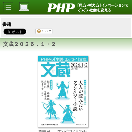
書籍
文蔵２０２６．１・２
2025年12月19日
発売日