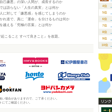
「自己嫌悪」の深い人間が、成長するのか
4位
声では語らない「人生の真実」とは何か
5位
他人に対して「嫌悪感」を感じてしまうのか
分かれ道で、真に「運命」を分けるものは何か
6位
」を越える「究極の言葉」とは何か
7位
8位
起こること すべて良きこと』を改題。
9位
10位
無い場合がありますので、ご了承ください。
トにてご確認ください。