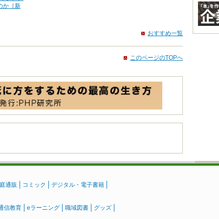
のか［新
おすすめ一覧
このページのTOPへ
庭通販
コミック
デジタル・電子書籍
通信教育
eラーニング
職域図書
グッズ