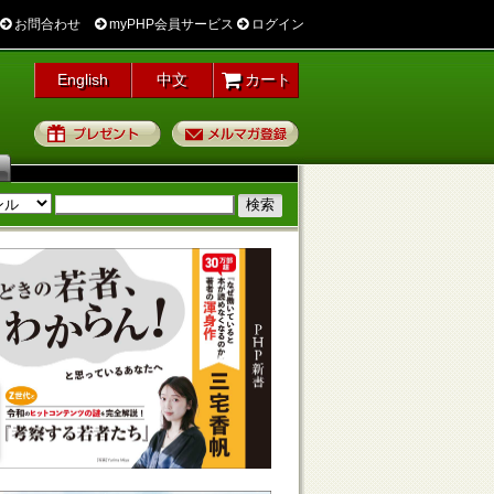
お問合わせ
myPHP会員サービス
ログイン
English
中文
カート
プレゼント
メルマガ登録