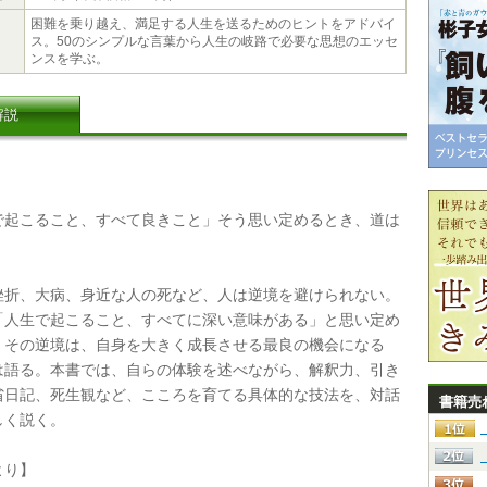
困難を乗り越え、満足する人生を送るためのヒントをアドバイ
ス。50のシンプルな言葉から人生の岐路で必要な思想のエッセ
ンスを学ぶ。
解説
起こること、すべて良きこと」そう思い定めるとき、道は
折、大病、身近な人の死など、人は逆境を避けられない。
「人生で起こること、すべてに深い意味がある」と思い定め
、その逆境は、自身を大きく成長させる最良の機会になる
は語る。本書では、自らの体験を述べながら、解釈力、引き
省日記、死生観など、こころを育てる具体的な技法を、対話
書籍売
しく説く。
り】