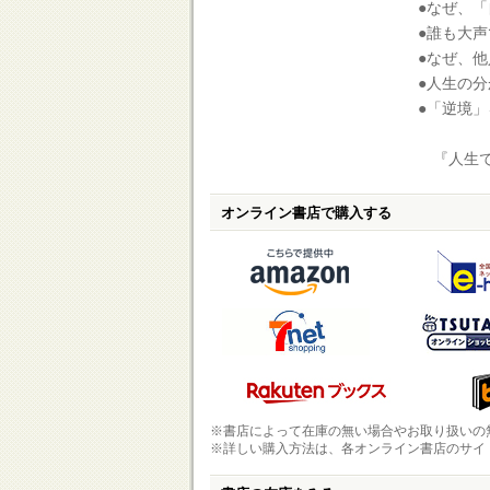
●なぜ、
●誰も大
●なぜ、
●人生の
●「逆境
『人生で
オンライン書店で購入する
※書店によって在庫の無い場合やお取り扱いの
※詳しい購入方法は、各オンライン書店のサイ