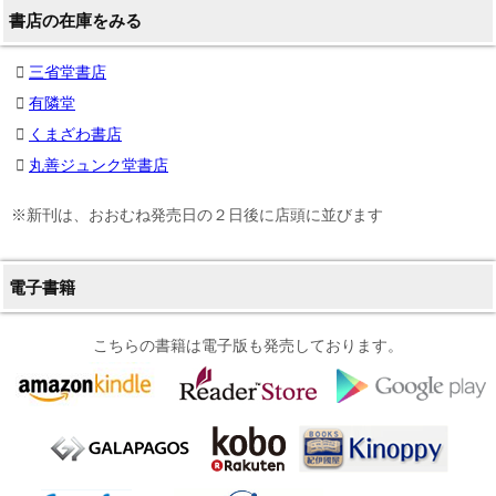
書店の在庫をみる
三省堂書店
有隣堂
くまざわ書店
丸善ジュンク堂書店
※新刊は、おおむね発売日の２日後に店頭に並びます
電子書籍
こちらの書籍は電子版も発売しております。