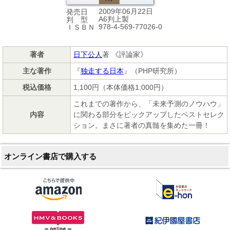
2009年06月22日
発売日
A6判上製
判 型
978-4-569-77026-0
ＩＳＢＮ
著者
日下公人
著 《評論家》
主な著作
『
独走する日本
』（PHP研究所）
税込価格
1,100円（本体価格1,000円）
これまでの著作から、「未来予測のノウハウ」
内容
に関わる部分をピックアップしたベストセレク
ション。まさに著者の真髄を集めた一冊！
オンライン書店で購入する