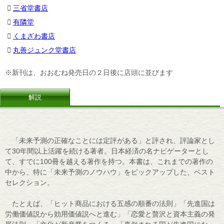
三省堂書店
有隣堂
くまざわ書店
丸善ジュンク堂書店
※新刊は、おおむね発売日の２日後に店頭に並びます
解説
「未来予測の正確なことには定評がある」と評され、評論家とし
て30年間以上活躍を続ける著者。日本経済の名ナビゲーターとし
て、すでに100冊を越える著作を持つ。本書は、これまでの著作の
中から、特に「未来予測のノウハウ」をピックアップした、ベスト
セレクション。
たとえば、「ヒット商品における五感の順番の法則」「先進国は
労働価値説から効用価値説へと進む」「恋愛と贅沢と資本主義の発