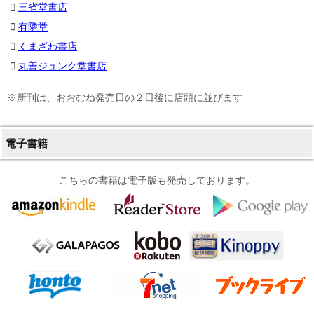
三省堂書店
有隣堂
くまざわ書店
丸善ジュンク堂書店
※新刊は、おおむね発売日の２日後に店頭に並びます
電子書籍
こちらの書籍は電子版も発売しております。