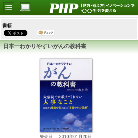
書籍
日本一わかりやすいがんの教科書
2010年01月20日
発売日