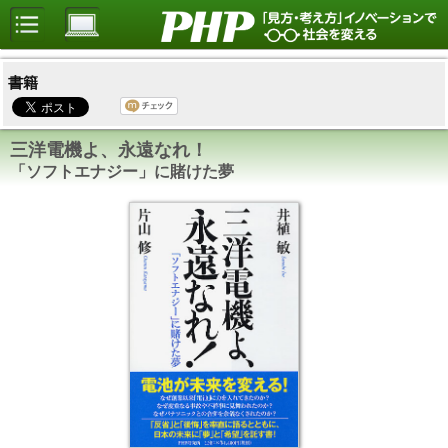
書籍
三洋電機よ、永遠なれ！
「ソフトエナジー」に賭けた夢