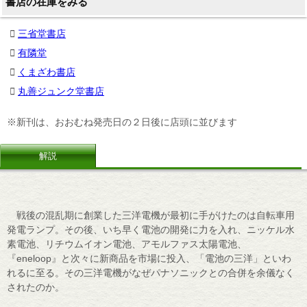
書店の在庫をみる
三省堂書店
有隣堂
くまざわ書店
丸善ジュンク堂書店
※新刊は、おおむね発売日の２日後に店頭に並びます
解説
戦後の混乱期に創業した三洋電機が最初に手がけたのは自転車用
発電ランプ。その後、いち早く電池の開発に力を入れ、ニッケル水
素電池、リチウムイオン電池、アモルファス太陽電池、
『eneloop』と次々に新商品を市場に投入、「電池の三洋」といわ
れるに至る。その三洋電機がなぜパナソニックとの合併を余儀なく
されたのか。