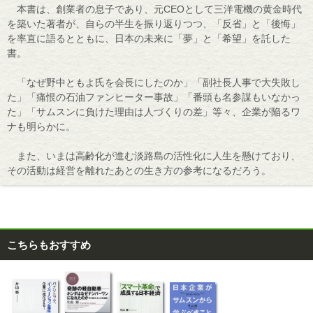
本書は、創業者の息子であり、元CEOとして三洋電機の黄金時代
を築いた著者が、自らの半生を振り返りつつ、「反省」と「後悔」
を率直に語るとともに、日本の未来に「夢」と「希望」を託した
書。
「なぜ野中ともよ氏を会長にしたのか」「副社長人事で大失敗し
た」「痛恨の石油ファンヒーター事故」「番頭も名参謀もいなかっ
た」「サムスンに負けた理由は人づくりの差」等々、企業が陥るワ
ナも明らかに。
また、いまは高齢化が進む淡路島の活性化に人生を懸けており、
その活動は経営を離れたあとの生き方の参考になるだろう。
こちらもおすすめ