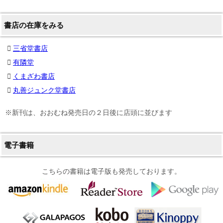
書店の在庫をみる
三省堂書店
有隣堂
くまざわ書店
丸善ジュンク堂書店
※新刊は、おおむね発売日の２日後に店頭に並びます
電子書籍
こちらの書籍は電子版も発売しております。