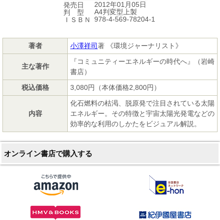
2012年01月05日
発売日
A4判変型上製
判 型
978-4-569-78204-1
ＩＳＢＮ
著者
小澤祥司
著 《環境ジャーナリスト》
『コミュニティーエネルギーの時代へ』（岩崎
主な著作
書店）
税込価格
3,080円（本体価格2,800円）
化石燃料の枯渇、脱原発で注目されている太陽
内容
エネルギー。その特徴と宇宙太陽光発電などの
効率的な利用のしかたをビジュアル解説。
オンライン書店で購入する