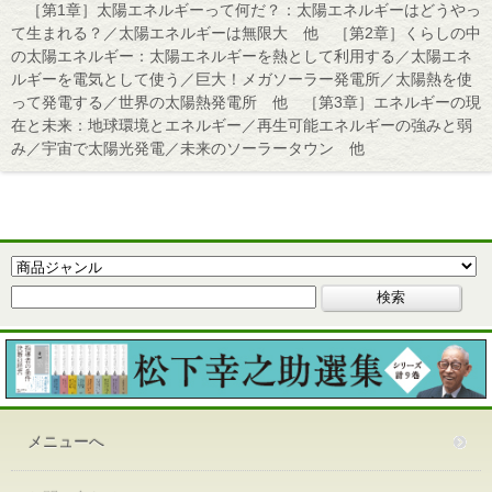
［第1章］太陽エネルギーって何だ？：太陽エネルギーはどうやっ
て生まれる？／太陽エネルギーは無限大 他 ［第2章］くらしの中
の太陽エネルギー：太陽エネルギーを熱として利用する／太陽エネ
ルギーを電気として使う／巨大！メガソーラー発電所／太陽熱を使
って発電する／世界の太陽熱発電所 他 ［第3章］エネルギーの現
在と未来：地球環境とエネルギー／再生可能エネルギーの強みと弱
み／宇宙で太陽光発電／未来のソーラータウン 他
メニューへ