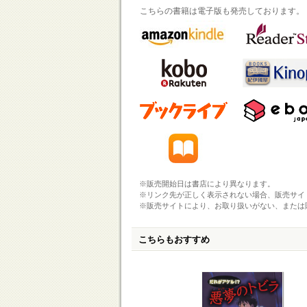
こちらの書籍は電子版も発売しております。
※販売開始日は書店により異なります。
※リンク先が正しく表示されない場合、販売サイ
※販売サイトにより、お取り扱いがない、または
こちらもおすすめ