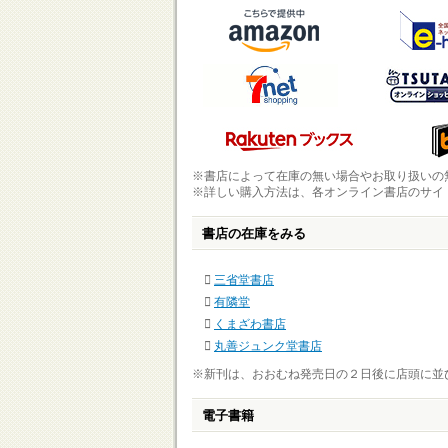
※書店によって在庫の無い場合やお取り扱いの
※詳しい購入方法は、各オンライン書店のサイ
書店の在庫をみる
三省堂書店
有隣堂
くまざわ書店
丸善ジュンク堂書店
※新刊は、おおむね発売日の２日後に店頭に並
電子書籍