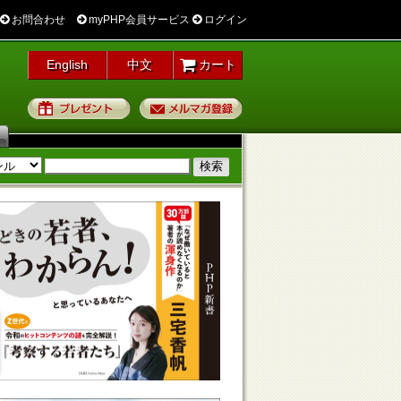
お問合わせ
myPHP会員サービス
ログイン
English
中文
カート
プレゼント
メルマガ登録