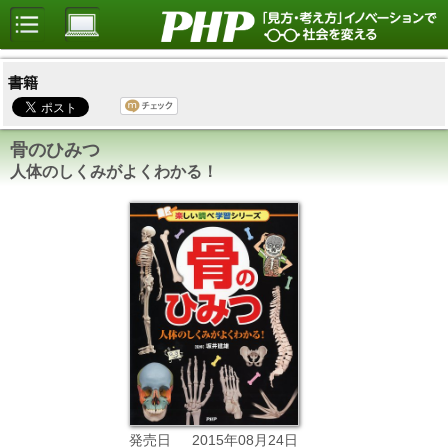
書籍
骨のひみつ
人体のしくみがよくわかる！
2015年08月24日
発売日