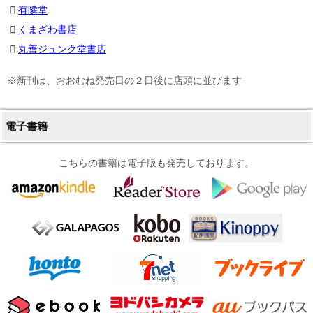
有隣堂
くまざわ書店
丸善ジュンク堂書店
※新刊は、おおむね発売日の２日後に店頭に並びます
電子書籍
こちらの書籍は電子版も発売しております。