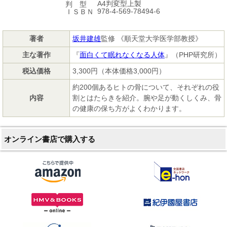
A4判変型上製
判 型
978-4-569-78494-6
ＩＳＢＮ
著者
坂井建雄
監修 《順天堂大学医学部教授》
主な著作
『
面白くて眠れなくなる人体
』（PHP研究所）
税込価格
3,300円（本体価格3,000円）
約200個あるヒトの骨について、それぞれの役
内容
割とはたらきを紹介。腕や足が動くしくみ、骨
の健康の保ち方がよくわかります。
オンライン書店で購入する