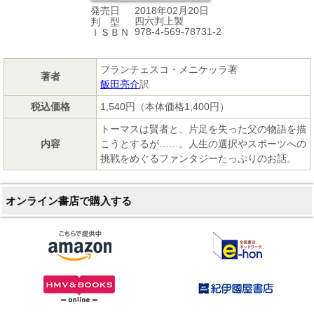
2018年02月20日
発売日
四六判上製
判 型
978-4-569-78731-2
ＩＳＢＮ
フランチェスコ・メニケッラ著
著者
飯田亮介
訳
税込価格
1,540円（本体価格1,400円）
トーマスは賢者と、片足を失った父の物語を描
内容
こうとするが……。人生の選択やスポーツへの
挑戦をめぐるファンタジーたっぷりのお話。
オンライン書店で購入する