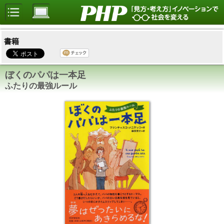
書籍
ぼくのパパは一本足
ふたりの最強ルール