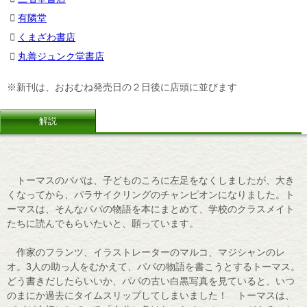
有隣堂
くまざわ書店
丸善ジュンク堂書店
※新刊は、おおむね発売日の２日後に店頭に並びます
解説
トーマスのパパは、子どものころに左足をなくしましたが、大き
くなってから、パラサイクリングのチャンピオンになりました。ト
ーマスは、そんなパパの物語を本にまとめて、学校のクラスメイト
たちに読んでもらいたいと、願っています。
作家のフランツ、イラストレーターのマルコ、マジシャンのレ
オ。3人の助っ人をむかえて、パパの物語を書こうとするトーマス。
どう書きだしたらいいか、パパの古い白黒写真を見ていると、いつ
のまにか過去にタイムスリップしてしまいました！ トーマスは、