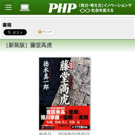
書籍
［新装版］藤堂高虎
2026年03月05日
発売日