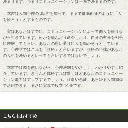
決まります。つまりコミュニケーションは一瞬で決まるのです。
本書は人間心理の“真理”を知って、まるで催眠術師のように「人
を操ろう」とするものです。
実はあなたはすでに、コミュニケーションによって他人を操りな
がら生きています。何かを頼んだり命令したり、自分の主張を相手
に理解してもらい、あなたの思い通りに人を動かそうとしていま
す。心理学ではこれを「説得」と言いますが、説得の巧拙があなた
の人生を決めるといっても言いすぎではないでしょう。
本書では図を使いながら、心理法則をやさしく、わかりやすく紹
介しています。きちんと体得すれば驚くほどあなたのコミュニケー
ション能力はアップするでしょう。仕事や恋愛、あらゆる人間関係
で活用できる、まさに実践で役立つ1冊です。
こちらもおすすめ