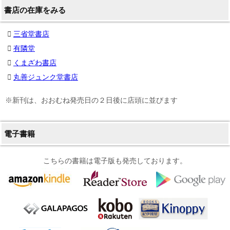
書店の在庫をみる
三省堂書店
有隣堂
くまざわ書店
丸善ジュンク堂書店
※新刊は、おおむね発売日の２日後に店頭に並びます
電子書籍
こちらの書籍は電子版も発売しております。