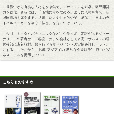
世界中から有能な人材をかき集め、デザイン力を武器に製品開発
力を強化。さらには、「現地に骨を埋める」ように人材を育て、新
興国市場を席巻する。結果、いまや世界的企業に飛躍し、日本のラ
イバルメーカーを凌ぐ「強さ」を身につけている。
今回、トヨタやパナソニックなど、企業ルポに定評があるジャー
ナリストの著者が、「秘密主義」の会社として名高いサムスンの経
営幹部に密着取材。知られざるマネジメントの実情を詳しく明らか
にする！ そこから、北米､アジアでの“激烈な企業競争”に勝つビジ
ネスモデルを提示していく。
こちらもおすすめ