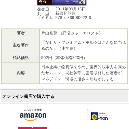
2011年09月16日
発売日
新書判並製
判 型
978-4-569-80022-6
ＩＳＢＮ
著者
片山修著 《経済ジャーナリスト》
『なぜザ・プレミアム・モルツはこんなに売れ
主な著作
るのか』（小学館）
税込価格
902円（本体価格820円）
日本企業の物真似をやめ、世界的競争力を高め
内容
たサムスン。同社幹部に密着取材した著者が、
マネジメント現場の凄さを明らかにする。
オンライン書店で購入する