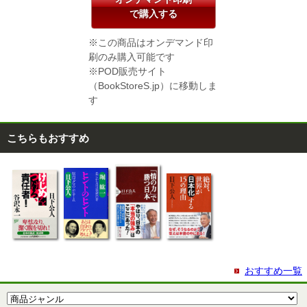
で購入する
※この商品はオンデマンド印
刷のみ購入可能です
※POD販売サイト
（BookStoreS.jp）に移動しま
す
こちらもおすすめ
おすすめ一覧