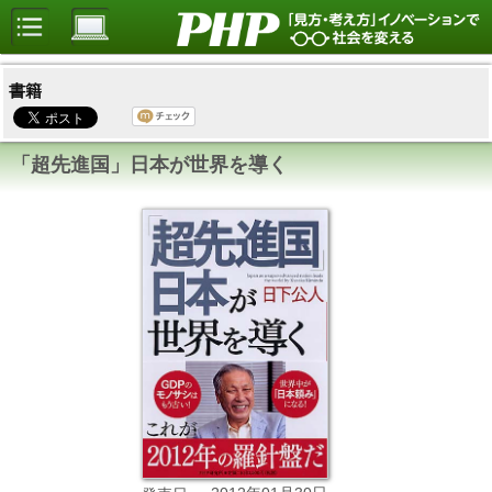
書籍
「超先進国」日本が世界を導く