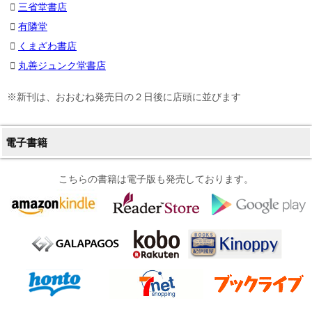
三省堂書店
有隣堂
くまざわ書店
丸善ジュンク堂書店
※新刊は、おおむね発売日の２日後に店頭に並びます
電子書籍
こちらの書籍は電子版も発売しております。