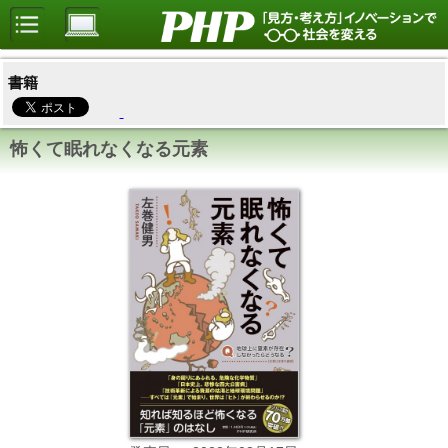
書籍
怖くて眠れなくなる元素