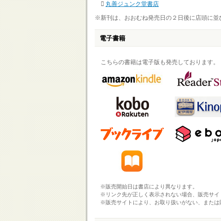
丸善ジュンク堂書店
※新刊は、おおむね発売日の２日後に店頭に並
電子書籍
こちらの書籍は電子版も発売しております。
※販売開始日は書店により異なります。
※リンク先が正しく表示されない場合、販売サイ
※販売サイトにより、お取り扱いがない、または