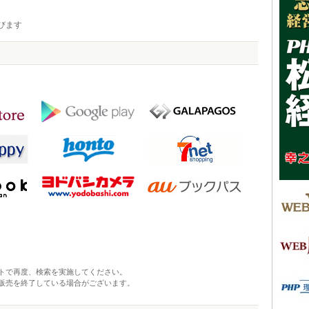
びます
トで再度、検索を実施してください。
販売を終了している場合がございます。