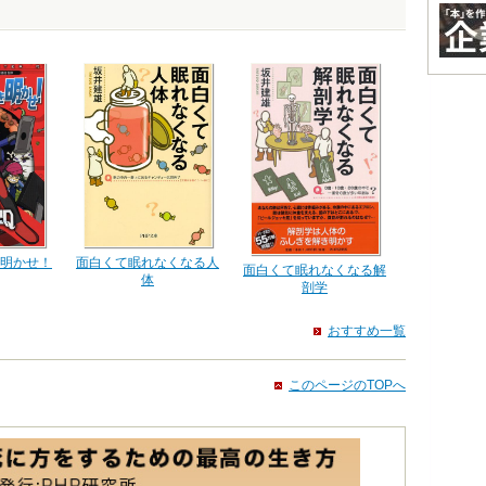
面白くて眠れなくなる人
明かせ！
面白くて眠れなくなる解
体
剖学
おすすめ一覧
このページのTOPへ