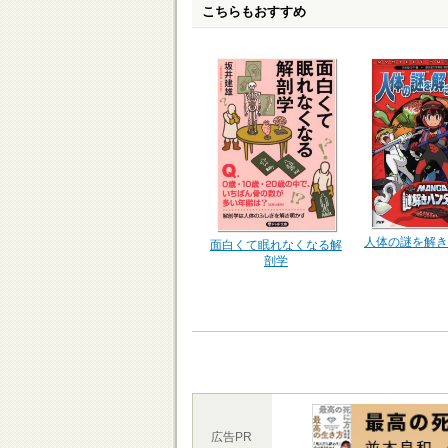
こちらもおすすめ
人体の謎を解き
面白くて眠れなくなる解
剖学
広告PR