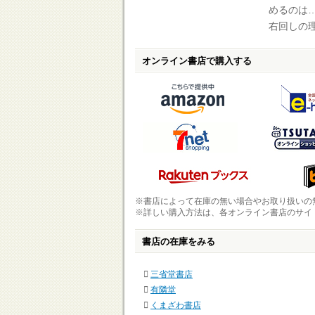
めるのは
右回しの
オンライン書店で購入する
※書店によって在庫の無い場合やお取り扱いの
※詳しい購入方法は、各オンライン書店のサイ
書店の在庫をみる
三省堂書店
有隣堂
くまざわ書店