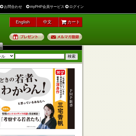
お問合わせ
myPHP会員サービス
ログイン
English
中文
カート
プレゼント
メルマガ登録