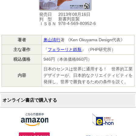
2013年08月16日
発売日
新書判並製
判 型
978-4-569-80952-6
ＩＳＢＮ
著者
奥山清行
著 《Ken Okuyama Design代表》
主な著作
『
フェラーリと鉄瓶
』（PHP研究所）
税込価格
946円（本体価格860円）
日本のセンスは世界に通用する！ 世界的工業
内容
デザイナーが、日本的なクリエイティビティを
発揮し、世界で勝負するための条件を説く。
オンライン書店で購入する