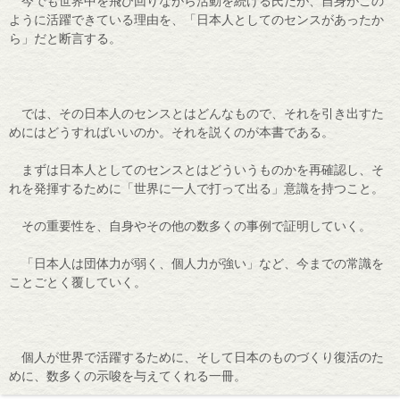
今でも世界中を飛び回りながら活動を続ける氏だが、自身がこの
ように活躍できている理由を、「日本人としてのセンスがあったか
ら」だと断言する。
では、その日本人のセンスとはどんなもので、それを引き出すた
めにはどうすればいいのか。それを説くのが本書である。
まずは日本人としてのセンスとはどういうものかを再確認し、そ
れを発揮するために「世界に一人で打って出る」意識を持つこと。
その重要性を、自身やその他の数多くの事例で証明していく。
「日本人は団体力が弱く、個人力が強い」など、今までの常識を
ことごとく覆していく。
個人が世界で活躍するために、そして日本のものづくり復活のた
めに、数多くの示唆を与えてくれる一冊。