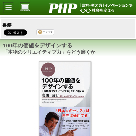
書籍
100年の価値をデザインする
「本物のクリエイティブ力」をどう磨くか