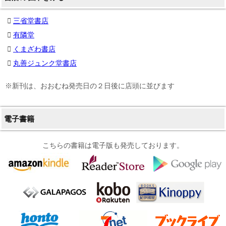
三省堂書店
有隣堂
くまざわ書店
丸善ジュンク堂書店
※新刊は、おおむね発売日の２日後に店頭に並びます
電子書籍
こちらの書籍は電子版も発売しております。