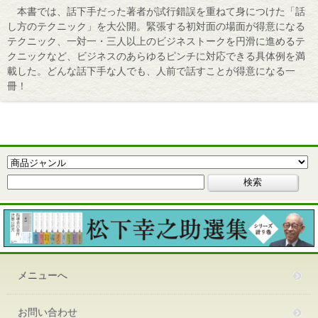
本書では、話下手だった著者が試行錯誤を重ねて身につけた「話
し方のテクニック」を大公開。緊張する初対面の場面が得意になる
テクニック、一対一・三人以上のビジネストークを円滑に進めるテ
クニックなど、ビジネスのあらゆるピンチに対応できる具体例を満
載した。どんな話下手な人でも、人前で話すことが得意になる一
冊！
メニューへ
お問い合わせ