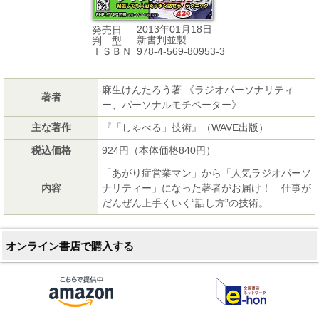
2013年01月18日
発売日
新書判並製
判 型
978-4-569-80953-3
ＩＳＢＮ
麻生けんたろう著 《ラジオパーソナリティ
著者
ー、パーソナルモチベーター》
主な著作
『「しゃべる」技術』（WAVE出版）
税込価格
924円（本体価格840円）
「あがり症営業マン」から「人気ラジオパーソ
内容
ナリティー」になった著者がお届け！ 仕事が
だんぜん上手くいく“話し方”の技術。
オンライン書店で購入する