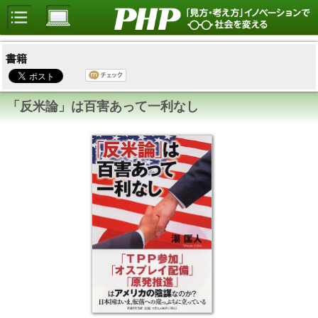
書籍
「反米論」は百害あって一利なし