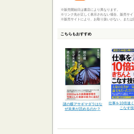
※販売開始日は書店により異なります。
※リンク先が正しく表示されない場合、販売サイ
※販売サイトにより、お取り扱いがない、または
こちらもおすすめ
仕事を10倍速
謎の蝶アサギマダラはな
こなす技
ぜ未来が読めるのか？