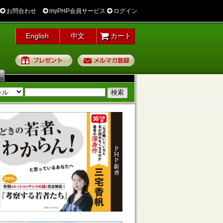
お問合わせ
myPHP会員サービス
ログイン
English
中文
カート
プレゼント
メルマガ登録