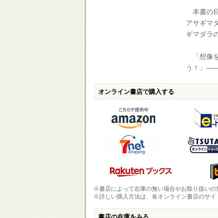
本書の目
アサギマダ
ギマダラ
「想像を
う！」―
オンライン書店で購入する
※書店によって在庫の無い場合やお取り扱いの
※詳しい購入方法は、各オンライン書店のサイ
書店の在庫をみる