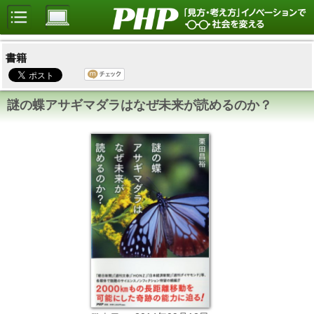
書籍
謎の蝶アサギマダラはなぜ未来が読めるのか？