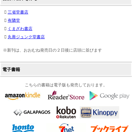
三省堂書店
有隣堂
くまざわ書店
丸善ジュンク堂書店
※新刊は、おおむね発売日の２日後に店頭に並びます
電子書籍
こちらの書籍は電子版も発売しております。