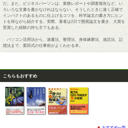
だ。また、ビジネスパーソンは、業務レポートや調査報告など、い
ろいろな文書を書かなければならない。そうしたときに速く正確で
インパクトのあるものに仕上げるコツを、科学論文の書き方にヒン
トを得ながら紹介する。実際、著者は2日で懸賞論文を書き、大賞を
受賞した経験の持ち主でもある。
パソコン活用法から、速書法、整理法、身体練磨法、速読法、記
憶法まで、栗田式の仕事術がよくわかる本。
こちらもおすすめ
おすすめ一覧