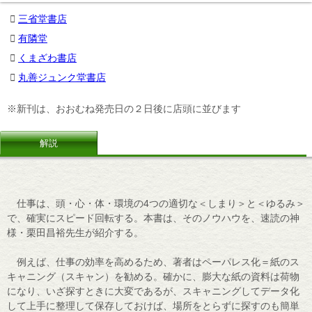
三省堂書店
有隣堂
くまざわ書店
丸善ジュンク堂書店
※新刊は、おおむね発売日の２日後に店頭に並びます
解説
仕事は、頭・心・体・環境の4つの適切な＜しまり＞と＜ゆるみ＞
で、確実にスピード回転する。本書は、そのノウハウを、速読の神
様・栗田昌裕先生が紹介する。
例えば、仕事の効率を高めるため、著者はペーパレス化＝紙のス
キャニング（スキャン）を勧める。確かに、膨大な紙の資料は荷物
になり、いざ探すときに大変であるが、スキャニングしてデータ化
して上手に整理して保存しておけば、場所をとらずに探すのも簡単