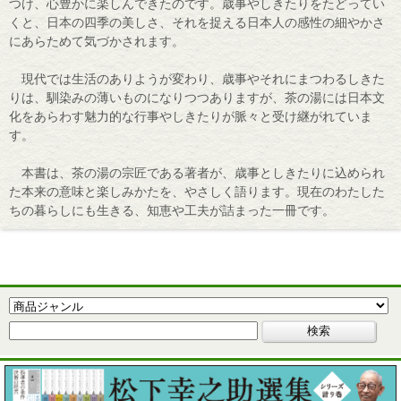
つけ、心豊かに楽しんできたのです。歳事やしきたりをたどってい
くと、日本の四季の美しさ、それを捉える日本人の感性の細やかさ
にあらためて気づかされます。
現代では生活のありようが変わり、歳事やそれにまつわるしきた
りは、馴染みの薄いものになりつつありますが、茶の湯には日本文
化をあらわす魅力的な行事やしきたりが脈々と受け継がれていま
す。
本書は、茶の湯の宗匠である著者が、歳事としきたりに込められ
た本来の意味と楽しみかたを、やさしく語ります。現在のわたした
ちの暮らしにも生きる、知恵や工夫が詰まった一冊です。