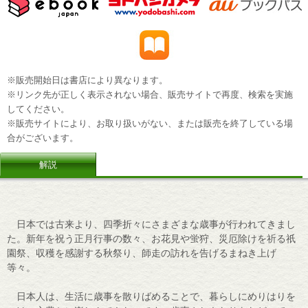
※販売開始日は書店により異なります。
※リンク先が正しく表示されない場合、販売サイトで再度、検索を実施
してください。
※販売サイトにより、お取り扱いがない、または販売を終了している場
合がございます。
解説
日本では古来より、四季折々にさまざまな歳事が行われてきまし
た。新年を祝う正月行事の数々、お花見や蛍狩、災厄除けを祈る祇
園祭、収穫を感謝する秋祭り、師走の訪れを告げるまねき上げ
等々。
日本人は、生活に歳事を散りばめることで、暮らしにめりはりを