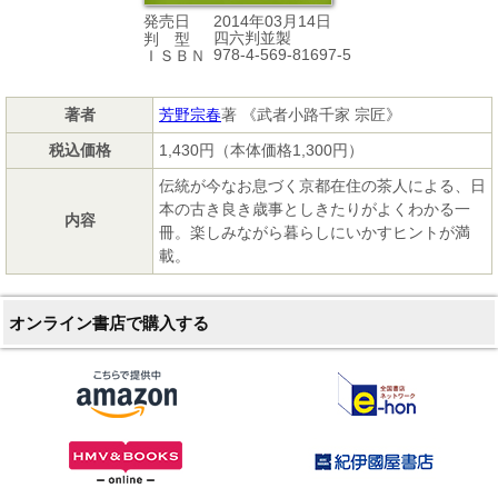
2014年03月14日
発売日
四六判並製
判 型
978-4-569-81697-5
ＩＳＢＮ
著者
芳野宗春
著 《武者小路千家 宗匠》
税込価格
1,430円（本体価格1,300円）
伝統が今なお息づく京都在住の茶人による、日
本の古き良き歳事としきたりがよくわかる一
内容
冊。楽しみながら暮らしにいかすヒントが満
載。
オンライン書店で購入する