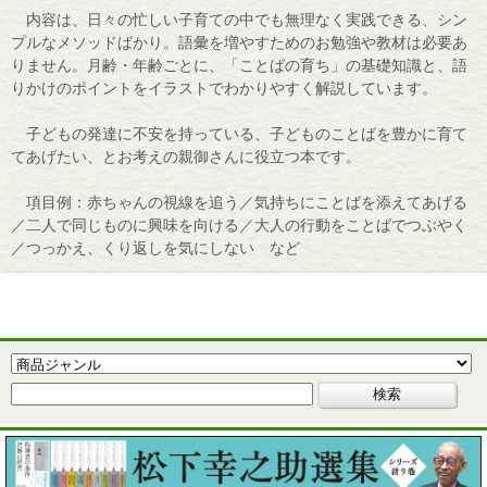
内容は、日々の忙しい子育ての中でも無理なく実践できる、シン
プルなメソッドばかり。語彙を増やすためのお勉強や教材は必要あ
りません。月齢・年齢ごとに、「ことばの育ち」の基礎知識と、語
りかけのポイントをイラストでわかりやすく解説しています。
子どもの発達に不安を持っている、子どものことばを豊かに育て
てあげたい、とお考えの親御さんに役立つ本です。
項目例：赤ちゃんの視線を追う／気持ちにことばを添えてあげる
／二人で同じものに興味を向ける／大人の行動をことばでつぶやく
／つっかえ、くり返しを気にしない など