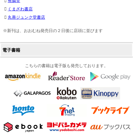
有隣堂
くまざわ書店
丸善ジュンク堂書店
※新刊は、おおむね発売日の２日後に店頭に並びます
電子書籍
こちらの書籍は電子版も発売しております。