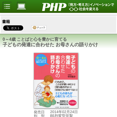
書籍
0～4歳 ことばと心を豊かに育てる
子どもの発達に合わせた お母さんの語りかけ
2014年02月24日
発売日
B5判変型並製
判 型