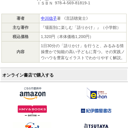
978-4-569-81819-1
ＩＳＢＮ
著者
中川信子
著 《言語聴覚士》
主な著作
『場面別に楽しむ「語りかけ」』（小学館）
税込価格
1,320円（本体価格1,200円）
1日30分の「語りかけ」を行うと、みるみる情
内容
操豊かで知能の高い子どもに育つ。その実践ノ
ウハウを豊富なイラストでわかりやすく解説。
オンライン書店で購入する