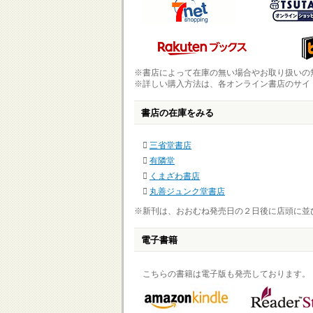
※書店によって在庫の無い場合やお取り扱いの
※詳しい購入方法は、各オンライン書店のサイ
書店の在庫をみる
三省堂書店
有隣堂
くまざわ書店
丸善ジュンク堂書店
※新刊は、おおむね発売日の２日後に店頭に並
電子書籍
こちらの書籍は電子版も発売しております。