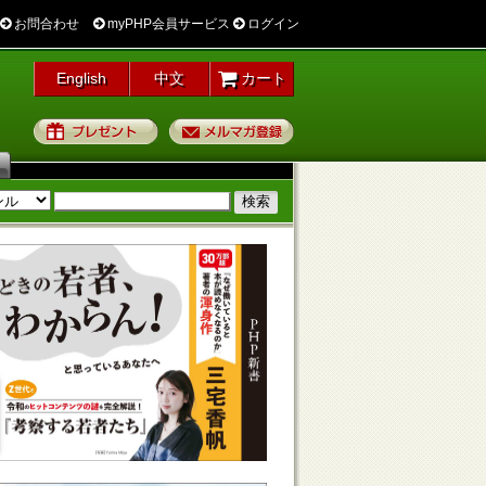
お問合わせ
myPHP会員サービス
ログイン
English
中文
カート
プレゼント
メルマガ登録