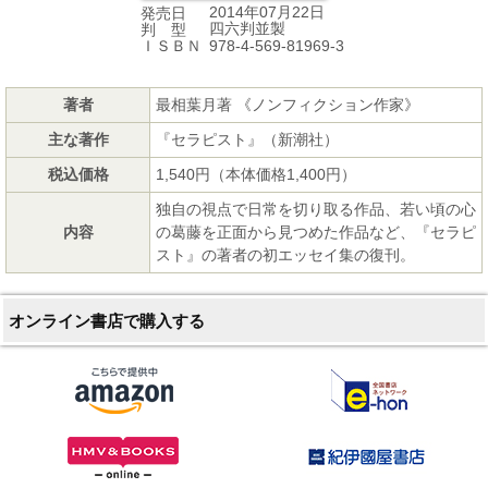
2014年07月22日
発売日
四六判並製
判 型
978-4-569-81969-3
ＩＳＢＮ
著者
最相葉月著 《ノンフィクション作家》
主な著作
『セラピスト』（新潮社）
税込価格
1,540円（本体価格1,400円）
独自の視点で日常を切り取る作品、若い頃の心
内容
の葛藤を正面から見つめた作品など、『セラピ
スト』の著者の初エッセイ集の復刊。
オンライン書店で購入する