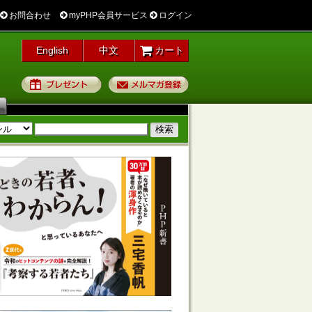
お問合わせ
myPHP会員サービス
ログイン
English
中文
カート
プレゼント
メルマガ登録