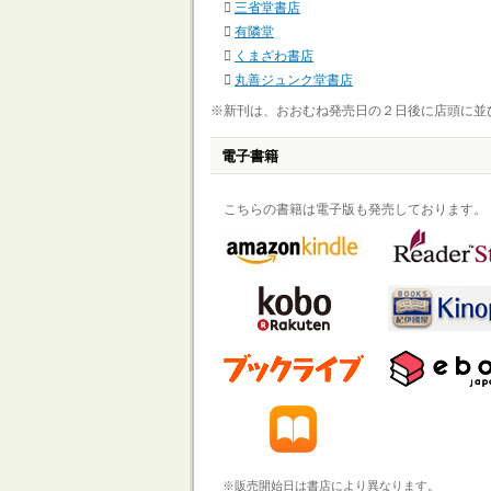
三省堂書店
有隣堂
くまざわ書店
丸善ジュンク堂書店
※新刊は、おおむね発売日の２日後に店頭に並
電子書籍
こちらの書籍は電子版も発売しております。
※販売開始日は書店により異なります。