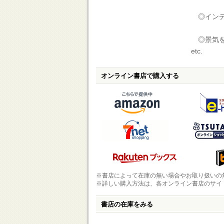
◎インデ
◎景気を
etc.
オンライン書店で購入する
※書店によって在庫の無い場合やお取り扱いの
※詳しい購入方法は、各オンライン書店のサイ
書店の在庫をみる