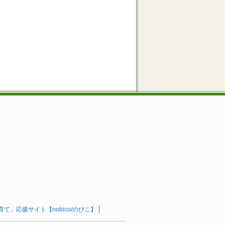
」応援サイト【nobico/のびこ】