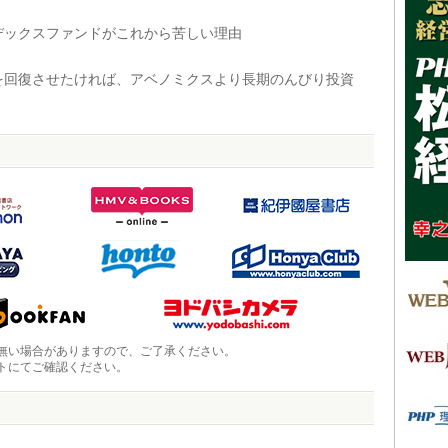
ックスファンドがこれから苦しい理由
回復させたければ、アベノミクスより長期のんびり投資
無い場合がありますので、ご了承ください。
トにてご確認ください。