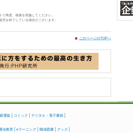
トで再度、検索を実施してください。
販売を終了している場合がございます。
このページのTOPへ
庭通販
コミック
デジタル・電子書籍
通信教育
eラーニング
職域図書
グッズ