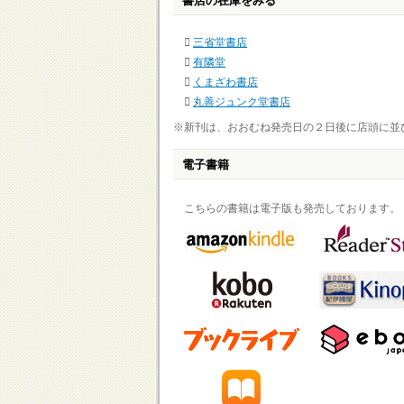
書店の在庫をみる
三省堂書店
有隣堂
くまざわ書店
丸善ジュンク堂書店
※新刊は、おおむね発売日の２日後に店頭に並
電子書籍
こちらの書籍は電子版も発売しております。