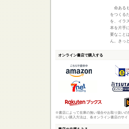
命あるも
をつくる
を、イラ
本を片手
要なこと
ん。きっ
オンライン書店で購入する
※書店によって在庫の無い場合やお取り扱いの
※詳しい購入方法は、各オンライン書店のサイ