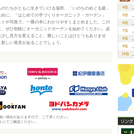
4位
のたちがともに生きていける場所、「いのちのめぐる庭」
ために、「はじめての手づくりオーガニック・ガーデン」
5位
ストや写真で、一冊の本にわかりやすくまとめました。この
6位
に、ぜひ気軽にオーガニックガーデンを始めてください。必
7位
は少し見方を変えること。難しいことはひとつもありませ
8位
と新しい発見があることでしょう。
9位
10位
無い場合がありますので、ご了承ください。
トにてご確認ください。