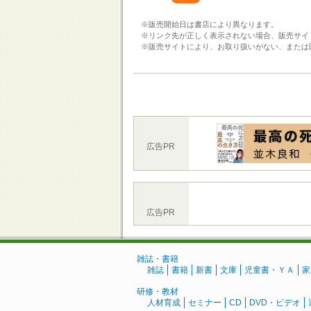
※販売開始日は書店により異なります。
※リンク先が正しく表示されない場合、販売サイ
※販売サイトにより、お取り扱いがない、または
広告PR
広告PR
雑誌・書籍
雑誌
書籍
新書
文庫
児童書・ＹＡ
家
研修・教材
人材育成
セミナー
CD
DVD・ビデオ