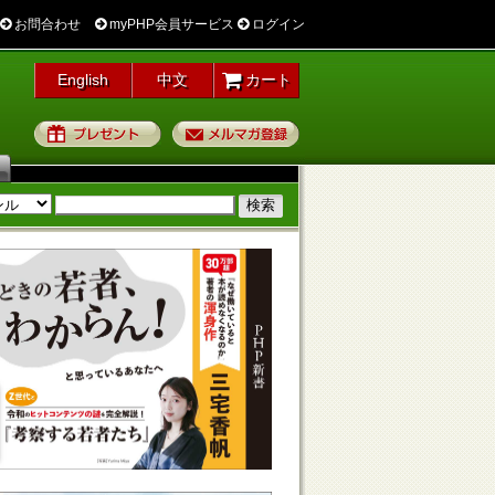
お問合わせ
myPHP会員サービス
ログイン
English
中文
カート
プレゼント
メルマガ登録