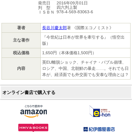
2016年09月01日
発売日
四六判上製
判 型
978-4-569-83063-6
ＩＳＢＮ
著者
長谷川慶太郎
著 《国際エコノミスト》
『今世紀は日本が世界を牽引する』（悟空出
主な著作
版）
税込価格
1,650円（本体価格1,500円）
英EU離脱ショック、チャイナ・バブル崩壊、
内容
ロシア、中国、北朝鮮の暴走……。それでも日
本が、経済面でも外交面でも安泰な理由とは？
オンライン書店で購入する