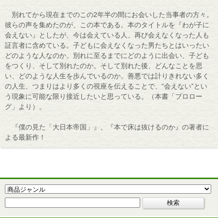
別れてから現在までのこの2年半の間にお会いした当事者の方々。
彼らの声を集めたのが、この本である。本のタイトルを『わが子に
会えない』としたが、今は会えている人、再び会えなくなった人も
証言者に含めている。子どもに会えなくなった男たちとはいったい
どのような人なのか。別れに至るまでにどのように出会い、子ども
をつくり、そして別れたのか。そして別れた後、どんなことを思
い、どのような人生を歩んでいるのか。善悪では計りきれない多く
の人生、つまりはより多くの視座を伝えることで、“会えない”とい
う現象に可能な限り接近したいと思っている。（本書「プロロー
グ」より）。
『僕の見た「大日本帝国」』、『本で床は抜けるのか』の著者に
よる最新作！