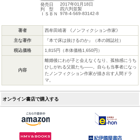
2017年01月18日
発売日
四六判並製
判 型
978-4-569-83142-8
ＩＳＢＮ
著者
西牟田靖著 《ノンフィクション作家》
主な著作
『本で床は抜けるのか』（本の雑誌社）
税込価格
1,815円（本体価格1,650円）
離婚後にわが子と会えなくなり、孤独感にうち
ひしがれる父親たち――。自らも当事者になっ
内容
たノンフィクション作家が描き出す人間ドラ
マ。
オンライン書店で購入する