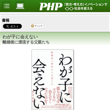
書籍
わが子に会えない
離婚後に漂流する父親たち