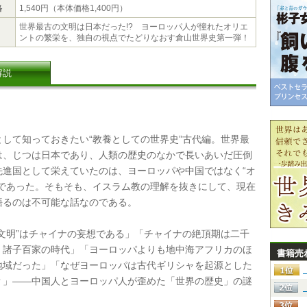
格
1,540円（本体価格1,400円）
世界最古の文明は日本だった!? ヨーロッパ人が憧れたオリエ
ントの繁栄を、独自の視点でたどりなおす倉山世界史第一弾！
解説
して知っておきたい“教養としての世界史”古代編。世界最
は、じつは日本であり、人類の歴史のなかで長いあいだ圧倒
先進国として栄えていたのは、ヨーロッパや中国ではなく“オ
”であった。そもそも、イスラム教の理解を抜きにして、現在
語るのは不可能な話なのである。
文明”はチャイナの妄想である」「チャイナの絶頂期は二千
、諸子百家の時代」「ヨーロッパよりも地中海アフリカのほ
書籍売
地域だった」「なぜヨーロッパは古代ギリシャを起源とした
？」――中国人とヨーロッパ人が歪めた「世界の歴史」の謎