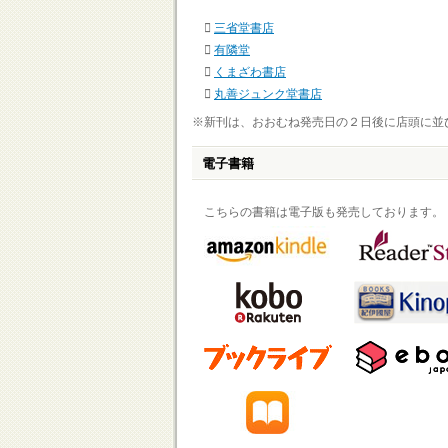
三省堂書店
有隣堂
くまざわ書店
丸善ジュンク堂書店
※新刊は、おおむね発売日の２日後に店頭に並
電子書籍
こちらの書籍は電子版も発売しております。