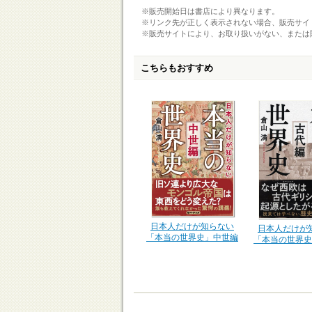
※販売開始日は書店により異なります。
※リンク先が正しく表示されない場合、販売サイ
※販売サイトにより、お取り扱いがない、または
こちらもおすすめ
日本人だけが知らない
日本人だけが
「本当の世界史」中世編
「本当の世界史