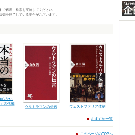
トで再度、検索を実施してください。
販売を終了している場合がございます。
知らない
」古代編
ウェストファリア体制
ウルトラマンの伝言
おすすめ一覧
このページのTOPへ