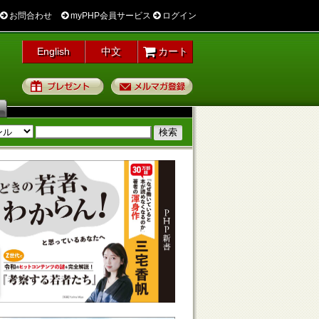
お問合わせ
myPHP会員サービス
ログイン
English
中文
カート
プレゼント
メルマガ登録