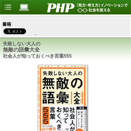
書籍
失敗しない大人の
無敵の語彙大全
社会人が知っておくべき言葉555