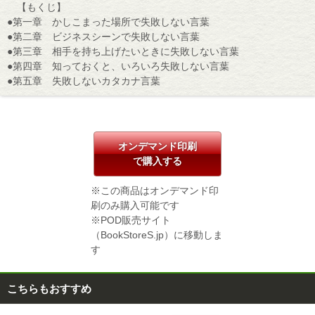
【もくじ】
●第一章 かしこまった場所で失敗しない言葉
●第二章 ビジネスシーンで失敗しない言葉
●第三章 相手を持ち上げたいときに失敗しない言葉
●第四章 知っておくと、いろいろ失敗しない言葉
●第五章 失敗しないカタカナ言葉
オンデマンド印刷
で購入する
※この商品はオンデマンド印
刷のみ購入可能です
※POD販売サイト
（BookStoreS.jp）に移動しま
す
こちらもおすすめ