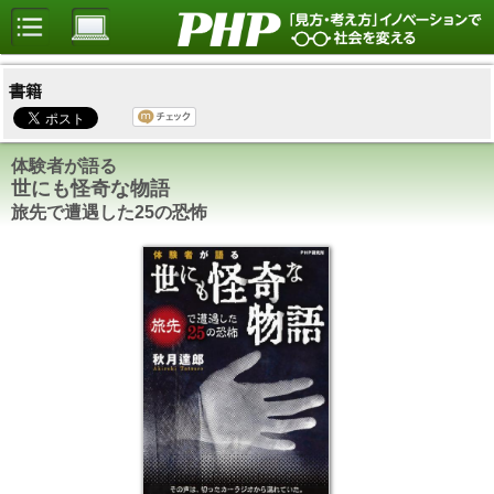
書籍
体験者が語る
世にも怪奇な物語
旅先で遭遇した25の恐怖