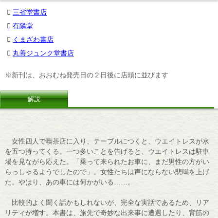
三省堂書店
有隣堂
くまざわ書店
丸善ジュンク堂書店
※新刊は、おおむね発売日の２日後に店頭に並びます
解説
女性四人で喫茶店に入り、テーブルにつくと、ウエイトレスが水
を五つ持ってくる。一つ多いことを告げると、ウエイトレスは駐車
場を見ながら応えた。「乗って来られたお車に、まだ男性の方がい
らっしゃるようでしたので」。女性たちは声にならない悲鳴を上げ
た。やはり、あの車には何かがいる……。
比較的よく聞く話かもしれないが、完全な実話であるため、リア
リティが増す。本書は、旅先で奇妙な出来事に遭遇したり、背筋の