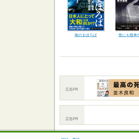
海のまほろば
世にも怪奇
広告PR
広告PR