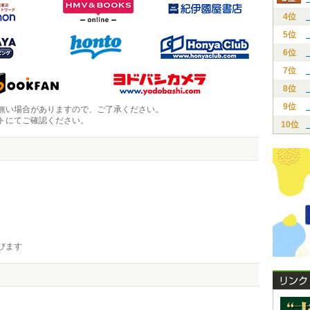
4位
5位
6位
7位
8位
9位
無い場合がありますので、ご了承ください。
トにてご確認ください。
10位
びます