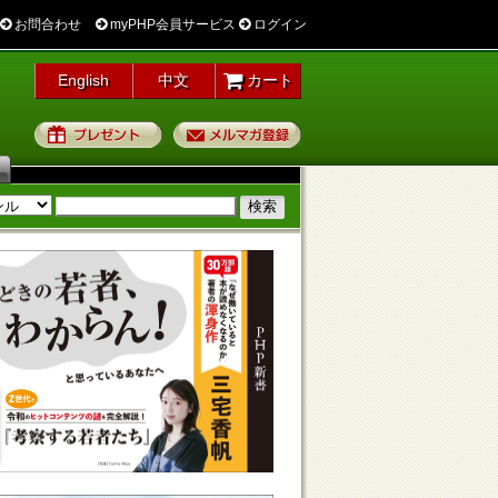
お問合わせ
myPHP会員サービス
ログイン
English
中文
カート
プレゼント
メルマガ登録