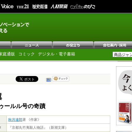
家庭通販
コミック
デジタル・電子書籍
翼
ゥールル号の奇蹟
秋月達郎
著 《作家》
作
『京都丸竹夷殺人物語』（新潮文庫）