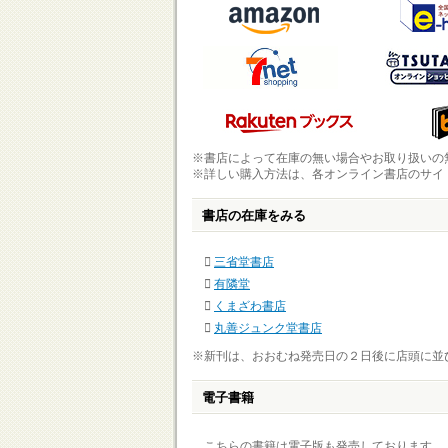
※書店によって在庫の無い場合やお取り扱いの
※詳しい購入方法は、各オンライン書店のサイ
書店の在庫をみる
三省堂書店
有隣堂
くまざわ書店
丸善ジュンク堂書店
※新刊は、おおむね発売日の２日後に店頭に並
電子書籍
こちらの書籍は電子版も発売しております。