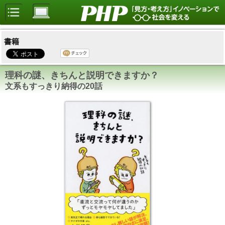
書籍
理科の謎、きちんと説明できますか？
文系もすっきり納得の20話