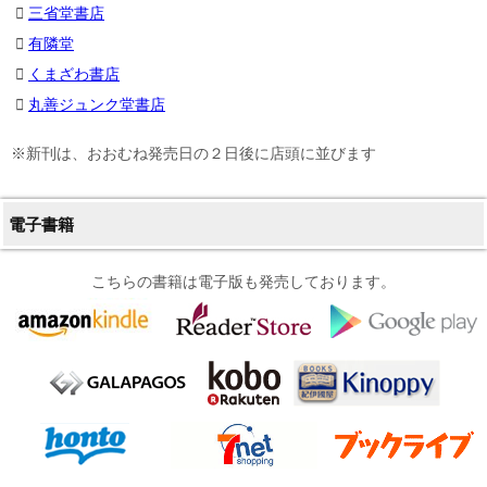
三省堂書店
有隣堂
くまざわ書店
丸善ジュンク堂書店
※新刊は、おおむね発売日の２日後に店頭に並びます
電子書籍
こちらの書籍は電子版も発売しております。