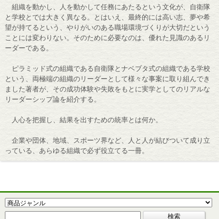
組織を動かし、人を動かして任務にあたるという文化が、自衛隊
と学校とでは大きく異なる。とはいえ、最終的には高い志、夢や希
望が持てるという、やりがいのある職場環境づくりが大切だという
ことには変わりない。そのために必要なのは、優れた見識のあるリ
ーダーである。
ピラミッド式の組織である自衛隊とナベブタ式の組織である学校
という、両極端の組織のリーダーとして様々な事案に取り組んでき
ました著者が、その成功体験や失敗をもとに実学としてのリアルな
リーダーシップ論を紹介する。
人心を把握し、結果を出すための統率とは何か。
企業や団体、地域、スポーツ界など、人と人が結びついて成り立
っている、あらゆる組織で必ず役立てる一冊。