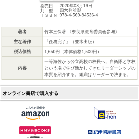
2020年03月19日
発売日
四六判並製
判 型
978-4-569-84536-4
ＩＳＢＮ
著者
竹本三保著 《奈良県教育委員会参与》
主な著作
『任務完了』（並木出版）
税込価格
1,650円（本体価格1,500円）
一等海佐から公立高校の校長へ。自衛隊と学校
内容
という場で学び活かしてきたリーダーシップの
本質を紹介する。組織はリーダーで決まる。
オンライン書店で購入する